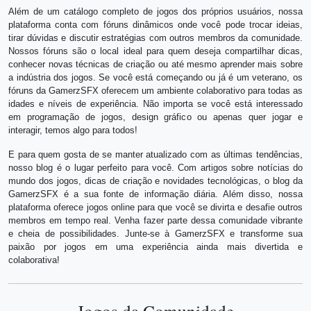
Além de um catálogo completo de jogos dos próprios usuários, nossa
plataforma conta com fóruns dinâmicos onde você pode trocar ideias,
tirar dúvidas e discutir estratégias com outros membros da comunidade.
Nossos fóruns são o local ideal para quem deseja compartilhar dicas,
conhecer novas técnicas de criação ou até mesmo aprender mais sobre
a indústria dos jogos. Se você está começando ou já é um veterano, os
fóruns da GamerzSFX oferecem um ambiente colaborativo para todas as
idades e níveis de experiência. Não importa se você está interessado
em programação de jogos, design gráfico ou apenas quer jogar e
interagir, temos algo para todos!
E para quem gosta de se manter atualizado com as últimas tendências,
nosso blog é o lugar perfeito para você. Com artigos sobre notícias do
mundo dos jogos, dicas de criação e novidades tecnológicas, o blog da
GamerzSFX é a sua fonte de informação diária. Além disso, nossa
plataforma oferece jogos online para que você se divirta e desafie outros
membros em tempo real. Venha fazer parte dessa comunidade vibrante
e cheia de possibilidades. Junte-se à GamerzSFX e transforme sua
paixão por jogos em uma experiência ainda mais divertida e
colaborativa!