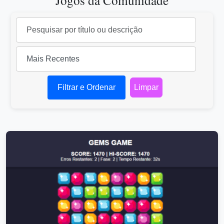
Jogos da Comunidade
Filtrar e Ordenar
Limpar