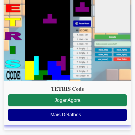
TETRIS Code
Jogar Agora
Mais Detalhes...