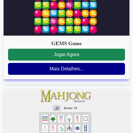
GEMS Game
Jogar Agora
Mais Detalhes...