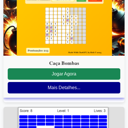
Caça Bombas
Jogar Agora
Mais Detalhes...