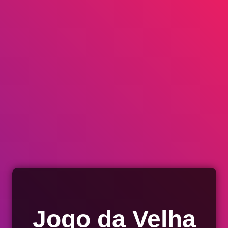
Jogo da Velha