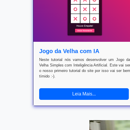
Jogo da Velha com IA
Neste tutorial nós vamos desenvolver um Jogo d
Velha Simples com Inteligência Artificial. Este vai se
o nosso primeiro tutorial do site por isso vai ser be
tímido :-).
Leia Mais...