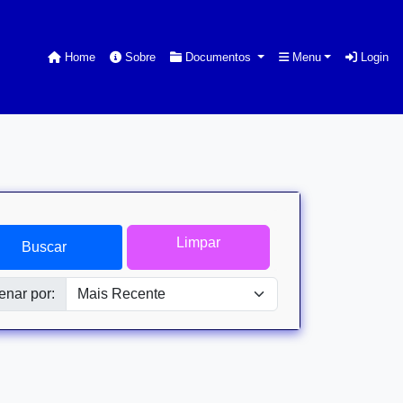
Home
Sobre
Documentos
Menu
Login
Limpar
Buscar
enar por: