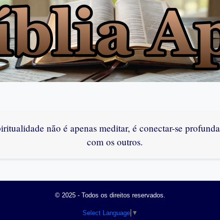
iritualidade não é apenas meditar, é conectar-se profund
com os outros.
© 2025 - Todos os direitos reservados.
Select Language
▼