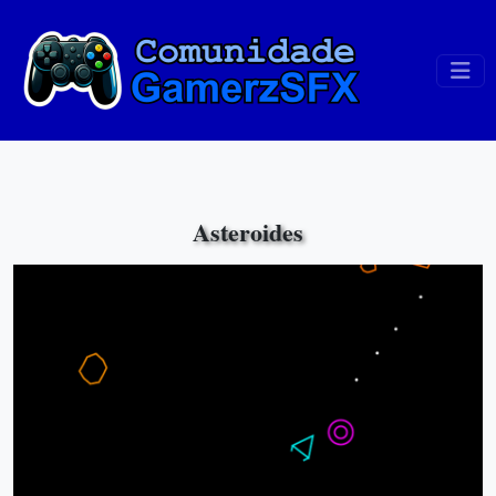
Asteroides