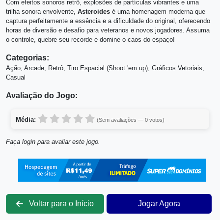
Com efeitos sonoros retrô, explosões de partículas vibrantes e uma
trilha sonora envolvente,
Asteroides
é uma homenagem moderna que
captura perfeitamente a essência e a dificuldade do original, oferecendo
horas de diversão e desafio para veteranos e novos jogadores. Assuma
o controle, quebre seu recorde e domine o caos do espaço!
Categorias:
Ação; Arcade; Retrô; Tiro Espacial (Shoot 'em up); Gráficos Vetoriais;
Casual
Avaliação do Jogo:
Média:
(Sem avaliações — 0 votos)
Faça login para avaliar este jogo.
Voltar para o Início
Jogar Agora