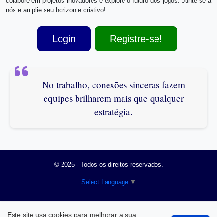
colabore em projetos inovadores e explore o futuro dos jogos. Junte-se a
nós e amplie seu horizonte criativo!
Login
Registre-se!
No trabalho, conexões sinceras fazem
equipes brilharem mais que qualquer
estratégia.
© 2025 - Todos os direitos reservados.
Select Language
▼
Este site usa cookies para melhorar a sua