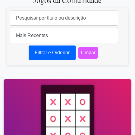
Jogos da Comunidade
Filtrar e Ordenar
Limpar