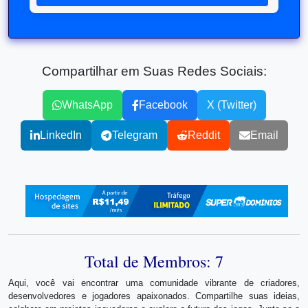
Compartilhar em Suas Redes Sociais:
WhatsApp
Facebook
X (Twitter)
LinkedIn
Telegram
Reddit
Email
Total de Membros: 7
Aqui, você vai encontrar uma comunidade vibrante de criadores,
desenvolvedores e jogadores apaixonados. Compartilhe suas ideias,