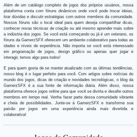
Além de um catálogo completo de jogos dos próprios usuários, nossa
plataforma conta com fóruns dinâmicos onde você pode trocar ideias,
tirar dúvidas e discutir estratégias com outros membros da comunidade.
Nossos fóruns são o local ideal para quem deseja compartilhar dicas,
conhecer novas técnicas de criação ou até mesmo aprender mais sobre
a indústria dos jogos. Se você está começando ou já é um veterano, os
fóruns da GamerzSFX oferecem um ambiente colaborativo para todas as
idades e níveis de experiência. Não importa se você está interessado
em programação de jogos, design gráfico ou apenas quer jogar e
interagir, temos algo para todos!
E para quem gosta de se manter atualizado com as últimas tendências,
nosso blog é o lugar perfeito para você. Com artigos sobre notícias do
mundo dos jogos, dicas de criação e novidades tecnológicas, o blog da
GamerzSFX é a sua fonte de informação diária. Além disso, nossa
plataforma oferece jogos online para que você se divirta e desafie outros
membros em tempo real. Venha fazer parte dessa comunidade vibrante
e cheia de possibilidades. Junte-se à GamerzSFX e transforme sua
paixão por jogos em uma experiência ainda mais divertida e
colaborativa!