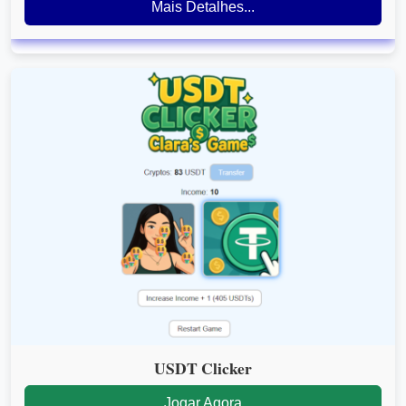
Mais Detalhes...
USDT Clicker
Jogar Agora